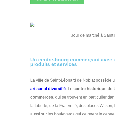
Jour de marché à Saint
Un centre-bourg commerçant avec 
produits et services
La ville de Saint-Léonard de Noblat possède 
artisanal diversifié
. Le
centre historique de la
commerces
, qui se trouvent en particulier da
la Liberté, de la Fraternité, des places Wilson
aussi sur les boulevards qui ceignent le centre