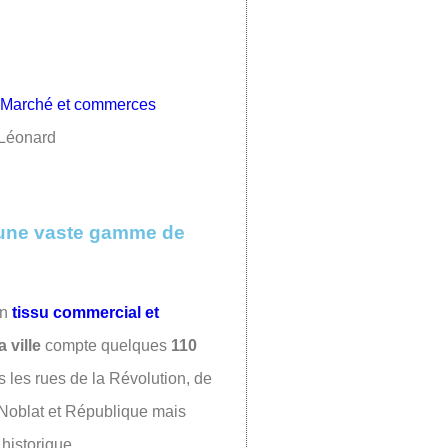
 Léonard
une vaste gamme de
un
tissu commercial et
 ville
compte quelques
110
ns les rues de la Révolution, de
, Noblat et République mais
 historique.