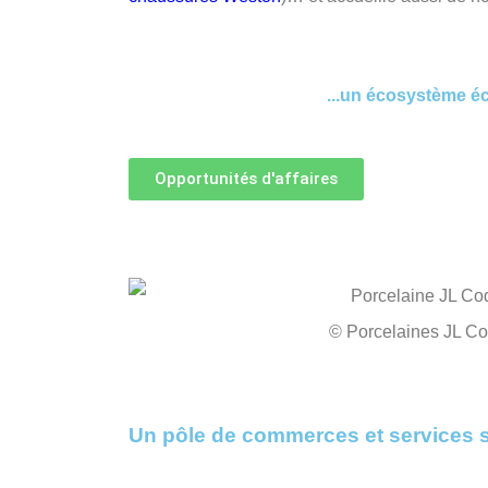
...un écosystème é
Opportunités d'affaires
© Porcelaines JL C
Un pôle de commerces et services sur