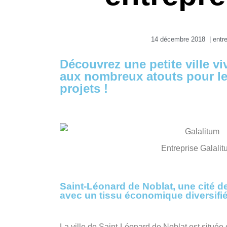
14 décembre 2018
|
entr
Découvrez une petite ville v
aux nombreux atouts pour le
projets !
Entreprise Galali
Saint-Léonard de Noblat, une cité d
avec un tissu économique diversifi
La ville de Saint-Léonard de Noblat est située