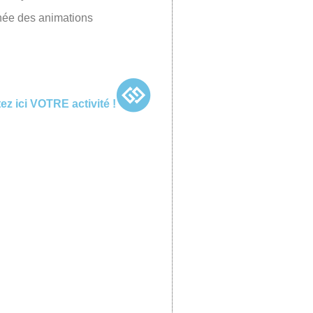
née des animations
tez ici VOTRE activité !