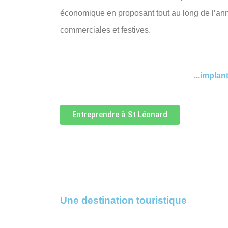
économique en proposant tout au long de l’an
commerciales et festives.
...implan
Entreprendre à St Léonard
Une destination touristique