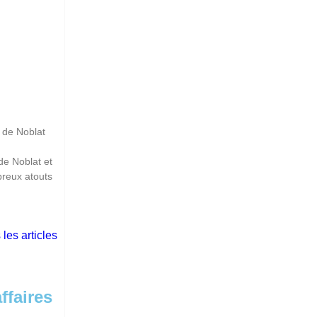
 de Noblat
de Noblat et
reux atouts
 les articles
ffaires