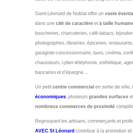
Saint-Léonard de Noblat offre un
vaste éventa
dans une
cité de caractère
et
à taille humain
boucheries, charcuteries, café-tabacs, bijoutier-j
photographes, librairies, épiceries, restaurants,
garagiste-concessionnaire, taxis, cinéma, confec
chausseurs, cyber-téléphonie, esthétique, ag
bancaires et d’épargne…
Un petit
centre commercial
en sortie de ville, 
économiques
, plusieurs
grandes surfaces
e
nombreux commerces de proximité
complète
Regroupant les artisans, commerçants et profe
AVEC St Léonard
contribue à la promotion et