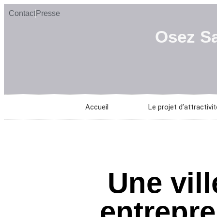
Contact
Presse
Osez Sa
Accueil
Le projet d’attractiv
Une vill
entrepr