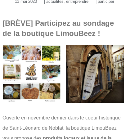
13 mai 2020
|
actualités
,
entreprendre
|
participer
[BRÈVE] Participez au sondage
de la boutique LimouBeez !
Ouverte en novembre dernier dans le coeur historique
de Saint-Léonard de Noblat, la boutique LimouBeez
vous propose des
produits locaux et issus de la