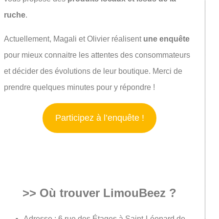
ruche
.
Actuellement, Magali et Olivier réalisent
une enquête
pour mieux connaitre les attentes des consommateurs
et décider des évolutions de leur boutique. Merci de
prendre quelques minutes pour y répondre !
Participez à l’enquête !
>> Où trouver LimouBeez ?
Adresse : 6 rue des Étages à Saint-Léonard de