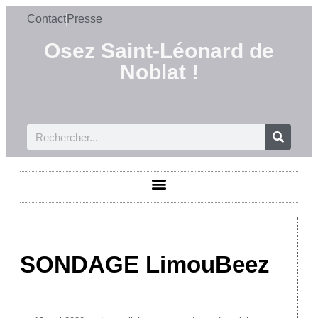
Contact
Presse
Osez Saint-Léonard de
Noblat !
SONDAGE LimouBeez